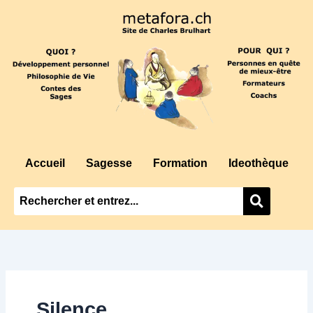
Aller
au
contenu
Accueil
Sagesse
Formation
Ideothèque
Silence