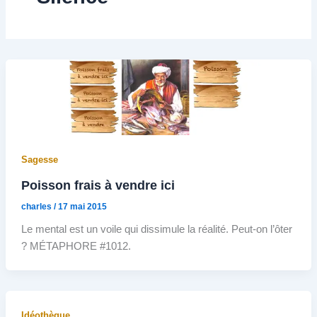
Sagesse
Poisson frais à vendre ici
charles
/
17 mai 2015
Le mental est un voile qui dissimule la réalité. Peut-on l’ôter
? MÉTAPHORE #1012.
Idéothèque