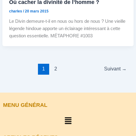
Où cacher la divinité de l’homme ?
charles
/
20 mars 2015
Le Divin demeure-t-il en nous ou hors de nous ? Une vieille
légende hindoue apporte un éclairage intéressant à cette
question essentielle. MÉTAPHORE #1003
1
2
Suivant
→
MENU GÉNÉRAL
Menu