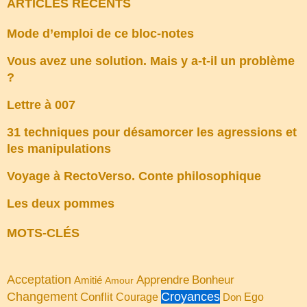
ARTICLES RÉCENTS
Mode d’emploi de ce bloc-notes
Vous avez une solution. Mais y a-t-il un problème
?
Lettre à 007
31 techniques pour désamorcer les agressions et
les manipulations
Voyage à RectoVerso. Conte philosophique
Les deux pommes
MOTS-CLÉS
Acceptation
Apprendre
Bonheur
Amitié
Amour
Changement
Croyances
Conflit
Courage
Don
Ego