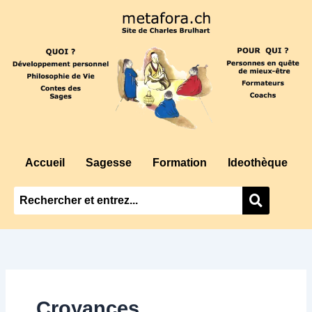
Aller
au
contenu
Accueil
Sagesse
Formation
Ideothèque
Croyances