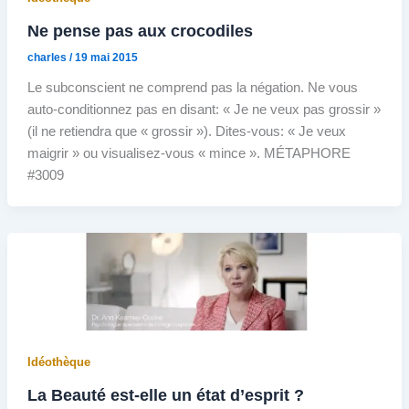
Ne pense pas aux crocodiles
charles
/
19 mai 2015
Le subconscient ne comprend pas la négation. Ne vous
auto-conditionnez pas en disant: « Je ne veux pas grossir »
(il ne retiendra que « grossir »). Dites-vous: « Je veux
maigrir » ou visualisez-vous « mince ». MÉTAPHORE
#3009
Idéothèque
La Beauté est-elle un état d’esprit ?