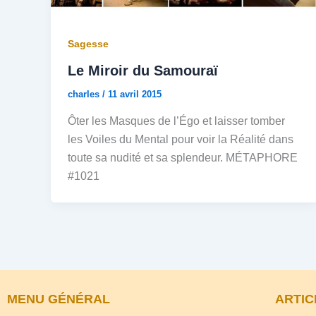
Sagesse
Le Miroir du Samouraï
charles
/
11 avril 2015
Ôter les Masques de l’Égo et laisser tomber
les Voiles du Mental pour voir la Réalité dans
toute sa nudité et sa splendeur. MÉTAPHORE
#1021
MENU GÉNÉRAL
ARTIC