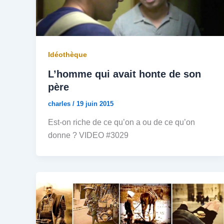
Idéothèque
L’homme qui avait honte de son
père
charles
/
19 juin 2015
Est-on riche de ce qu’on a ou de ce qu’on
donne ? VIDEO #3029