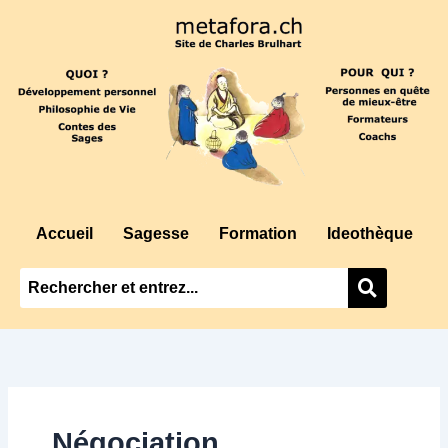
Aller
au
contenu
Accueil
Sagesse
Formation
Ideothèque
Négociation