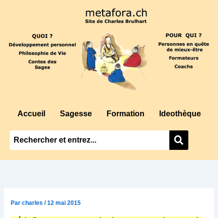
Aller
au
contenu
Accueil
Sagesse
Formation
Ideothèque
Par
charles
/
12 mai 2015