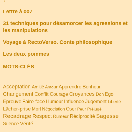
Lettre à 007
31 techniques pour désamorcer les agressions et
les manipulations
Voyage à RectoVerso. Conte philosophique
Les deux pommes
MOTS-CLÉS
Acceptation
Apprendre
Bonheur
Amitié
Amour
Changement
Croyances
Conflit
Courage
Don
Ego
Faire-face
Influence
Jugement
Epreuve
Humour
Liberté
Lâcher-prise
Oser
Mort
Négociation
Peur
Préjugé
Recadrage
Sagesse
Respect
Réciprocité
Rumeur
Vérité
Silence