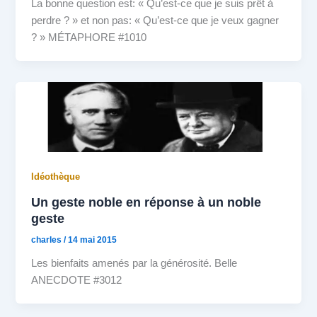
La bonne question est: « Qu’est-ce que je suis prêt à
perdre ? » et non pas: « Qu’est-ce que je veux gagner
? » MÉTAPHORE #1010
Idéothèque
Un geste noble en réponse à un noble
geste
charles
/
14 mai 2015
Les bienfaits amenés par la générosité. Belle
ANECDOTE #3012