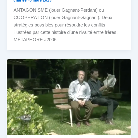
charles
/
6 mars 2015
ANTAGONISME (jouer Gagnant-Perdant) ou
COOPÉRATION (jouer Gagnant-Gagnant): Deux
stratégies possibles pour résoudre les conflits,
illustrées par cette histoire d’une rivalité entre frères.
MÉTAPHORE #2006