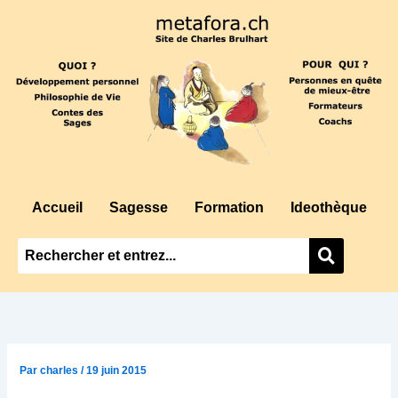
Aller
au
contenu
Accueil
Sagesse
Formation
Ideothèque
Par
charles
/
19 juin 2015