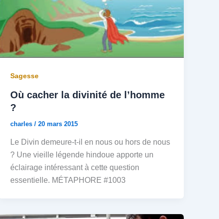
Sagesse
Où cacher la divinité de l’homme
?
charles
/
20 mars 2015
Le Divin demeure-t-il en nous ou hors de nous
? Une vieille légende hindoue apporte un
éclairage intéressant à cette question
essentielle. MÉTAPHORE #1003