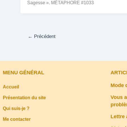
Sagesse ». MÉTAPHORE #1033
←
Précédent
MENU GÉNÉRAL
ARTIC
Mode d
Accueil
Vous a
Présentation du site
probl
Qui suis-je ?
Lettre
Me contacter