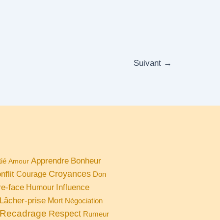
Suivant
→
Apprendre
Bonheur
ié
Amour
Croyances
nflit
Courage
Don
re-face
Influence
Humour
Lâcher-prise
Mort
Négociation
Recadrage
Respect
Rumeur