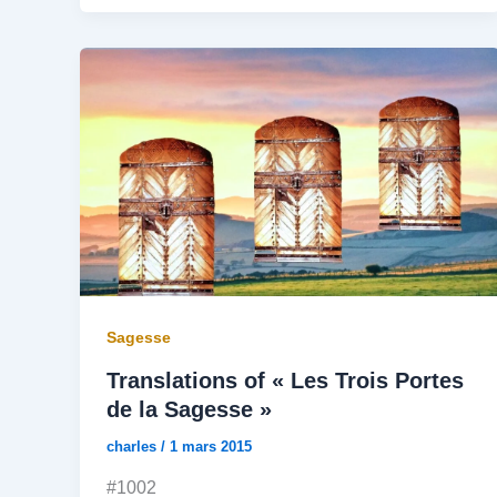
Sagesse
Translations of « Les Trois Portes
de la Sagesse »
charles
/
1 mars 2015
#1002