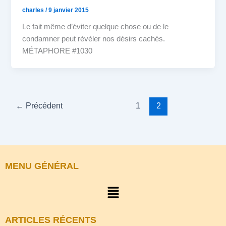
charles
/
9 janvier 2015
Le fait même d’éviter quelque chose ou de le
condamner peut révéler nos désirs cachés.
MÉTAPHORE #1030
←
Précédent
1
2
MENU GÉNÉRAL
Menu
ARTICLES RÉCENTS