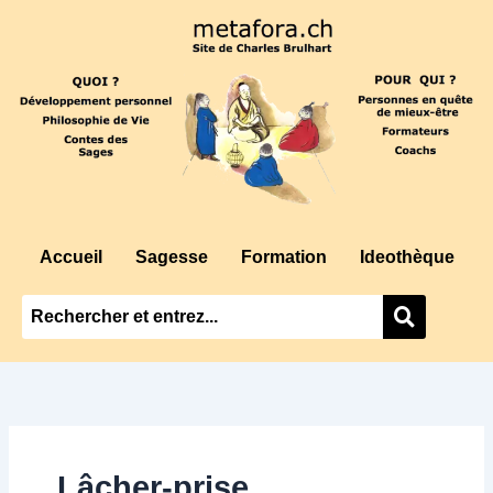
Aller
au
contenu
Accueil
Sagesse
Formation
Ideothèque
Lâcher-prise