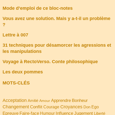
Mode d’emploi de ce bloc-notes
Vous avez une solution. Mais y a-t-il un problème
?
Lettre à 007
31 techniques pour désamorcer les agressions et
les manipulations
Voyage à RectoVerso. Conte philosophique
Les deux pommes
MOTS-CLÉS
Acceptation
Apprendre
Bonheur
Amitié
Amour
Changement
Croyances
Conflit
Courage
Don
Ego
Faire-face
Influence
Jugement
Epreuve
Humour
Liberté