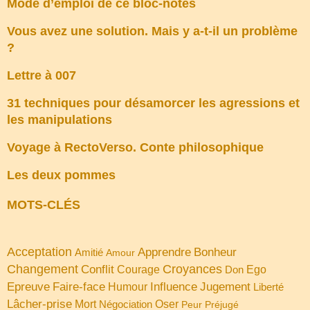
Mode d’emploi de ce bloc-notes
Vous avez une solution. Mais y a-t-il un problème
?
Lettre à 007
31 techniques pour désamorcer les agressions et
les manipulations
Voyage à RectoVerso. Conte philosophique
Les deux pommes
MOTS-CLÉS
Acceptation
Apprendre
Bonheur
Amitié
Amour
Changement
Croyances
Conflit
Courage
Don
Ego
Faire-face
Influence
Jugement
Epreuve
Humour
Liberté
Lâcher-prise
Oser
Mort
Négociation
Peur
Préjugé