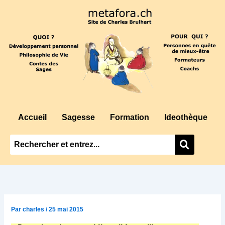
Aller
au
contenu
Accueil
Sagesse
Formation
Ideothèque
Par
charles
/
25 mai 2015