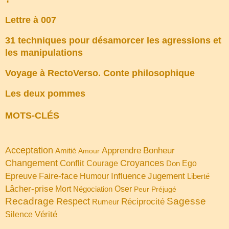
Lettre à 007
31 techniques pour désamorcer les agressions et
les manipulations
Voyage à RectoVerso. Conte philosophique
Les deux pommes
MOTS-CLÉS
Acceptation
Apprendre
Bonheur
Amitié
Amour
Changement
Croyances
Conflit
Courage
Don
Ego
Faire-face
Influence
Jugement
Epreuve
Humour
Liberté
Lâcher-prise
Oser
Mort
Négociation
Peur
Préjugé
Recadrage
Sagesse
Respect
Réciprocité
Rumeur
Vérité
Silence