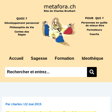
Aller
au
contenu
Accueil
Sagesse
Formation
Ideothèque
Par
charles
/
22 mai 2015