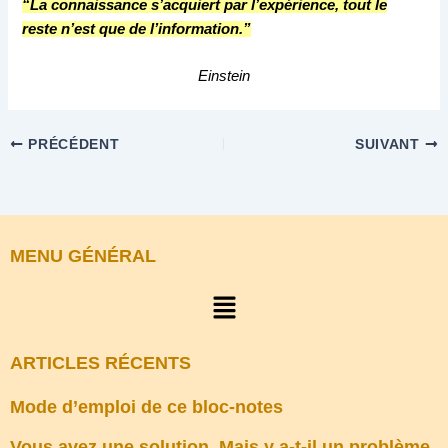
“La connaissance s’acquiert par l’expérience, tout le
reste n’est que de l’information.”
Einstein
PRÉCÉDENT
SUIVANT
MENU GÉNÉRAL
Menu
ARTICLES RÉCENTS
Mode d’emploi de ce bloc-notes
Vous avez une solution. Mais y a-t-il un problème